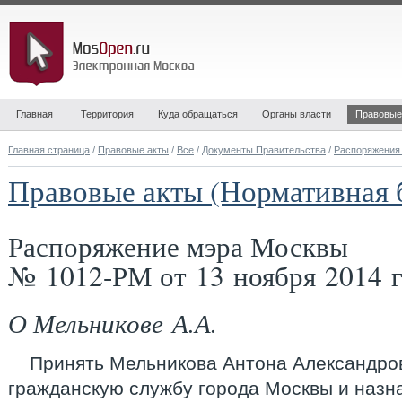
Главная
Территория
Куда обращаться
Органы власти
Правовые
Главная страница
/
Правовые акты
/
Все
/
Документы Правительства
/
Распоряжения
Правовые акты (Нормативная 
Распоряжение мэра Москвы
№ 1012-РМ от 13 ноября 2014 г
О Мельникове А.А.
Принять Мельникова Антона Александро
гражданскую службу города Москвы и назн