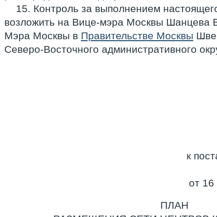
15. Контроль за выполнением настоящег
возложить на Вице-мэра Москвы Шанцева В
Мэра Москвы в
Правительстве Москвы
Швец
Северо-Восточного административного окр
к пос
от 16
ПЛАН