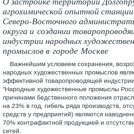
О застройке территории Долгопр
агрохимической опытной станции
Северо-Восточного администрат
округа и создании товаропроводя
индустрии народных художестве
промыслов в городе Москве
Важнейшим условием сохранения, возро
народных художественных промыслов явля
эффективной товаропроводящей индустрии
"Народные художественные промыслы Росс
причинами бедственного положения отрасл
на 23% в год, гибель ряда производств, от
средств у предприятий) являются наводнен
70% контрафактной продукцией и отсутств
сетей.