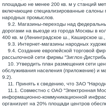
площадью не менее 200 кв. м у станций мет
включающие специализированные салоны п
народных промыслов.
9.2. Магазины-переходы над федераль
дорогами на выезде из города Москвы в ко
400 кв. м (Ленинградское ш., Каширское ш.,
9.3. Интернет-магазины народных худож
9.4. Создание европейской торговой фир
рассылочной сети фирмы "Зиглох-Дистрибь
10. Утвердить план размещения сети цен
обслуживания населения (приложение) и ма
9.2).
11. Принять к сведению, что ЗАО "Народ
11.1. Совместно с ОАО "Электронная Мос
информационно-коммуникационной инфрас
организует на 20% площади центров обесп