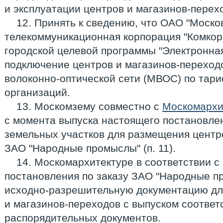
и эксплуатации центров и магазинов-перех
12. Принять к сведению, что ОАО "Моско
телекоммуникационная корпорация "Комкор
городской целевой программы "Электронна
подключение центров и магазинов-переход
волоконно-оптической сети (МВОС) по тар
организаций.
13. Москомзему совместно с
Москомархи
с момента выпуска настоящего постановле
земельных участков для размещения центр
ЗАО "Народные промыслы" (п. 11).
14. Москомархитектуре в соответствии с 
постановления по заказу ЗАО "Народные п
исходно-разрешительную документацию дл
и магазинов-переходов с выпуском соотве
распорядительных документов.