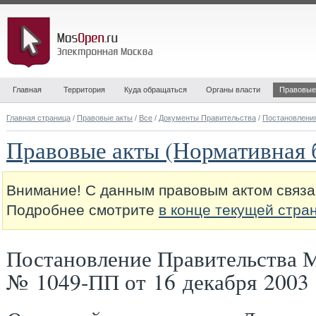
Главная
Территория
Куда обращаться
Органы власти
Правовые
Главная страница
/
Правовые акты
/
Все
/
Документы Правительства
/
Постановлени
Правовые акты (Нормативная 
Внимание! С данным правовым актом связа
Подробнее смотрите
в конце текущей стра
Постановление Правительства 
№ 1049-ПП от 16 декабря 2003 