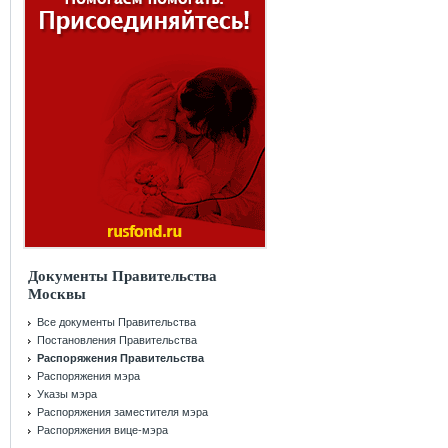
Документы Правительства
Москвы
Все документы Правительства
Постановления Правительства
Распоряжения Правительства
Распоряжения мэра
Указы мэра
Распоряжения заместителя мэра
Распоряжения вице-мэра