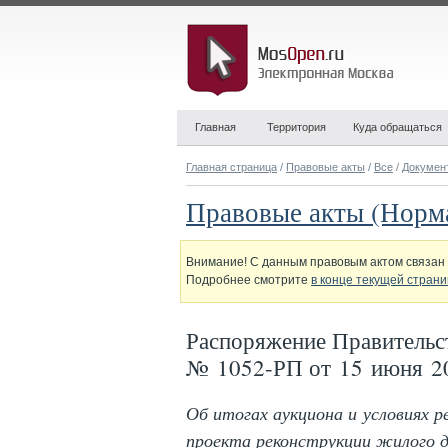
Главная
Территория
Куда обращаться
Главная страница
/
Правовые акты
/
Все
/
Докумен
Правовые акты (Норм
Внимание! С данным правовым актом связан 
Подробнее смотрите
в конце текущей стран
Распоряжение Правительс
№ 1052-РП от 15 июня 2
Об итогах аукциона и условиях р
проекта реконструкции жилого д