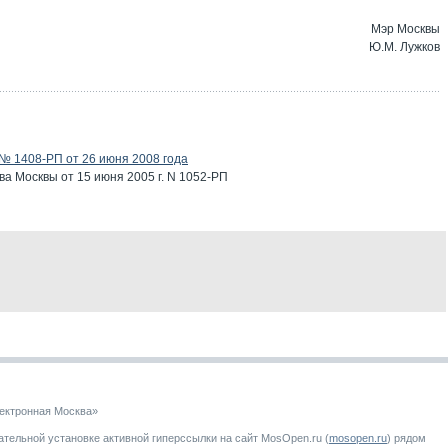
Мэр Москвы
Ю.М. Лужков
№ 1408-РП от 26 июня 2008 года
а Москвы от 15 июня 2005 г. N 1052-РП
ектронная Москва»
тельной установке активной гиперссылки на сайт MosOpen.ru (
mosopen.ru
) рядом