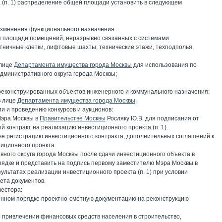
а (п. 1) распределение общей площади установить в следующем
 изменения функционального назначения.
ая площади помещений, неразрывно связанных с системами
тничные клетки, лифтовые шахты, технические этажи, техподполья,
 лице
Департамента имущества города Москвы
для использования по
дминистративного округа города Москвы;
реконструированных объектов инженерного и коммунального назначения:
в лице
Департамента имущества города Москвы
.
ии и проведению конкурсов и аукционов:
Мэра Москвы в
Правительстве Москвы
Росляку Ю.В. для подписания от
 контракт на реализацию инвестиционного проекта (п. 1).
ке регистрацию инвестиционного контракта, дополнительных соглашений к
тиционного проекта.
ного округа города Москвы после сдачи инвестиционного объекта в
ядке и представить на подпись первому заместителю Мэра Москвы в
зультатах реализации инвестиционного проекта (п. 1) при условии
ета документов.
вестора:
ленном порядке проектно-сметную документацию на реконструкцию
о привлечении финансовых средств населения в строительство,