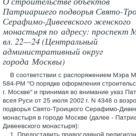
О строительстве объектов
Патриаршего подворья Свято-Тро
Серафимо-Дивеевского женского
монастыря по адресу: проспект 
вл. 22—24 (Центральный
административный округ
города Москвы)
В соответствии с распоряжением Мэра Мо
584-РМ "О порядке оформления строительст
г. Москве" и принимая во внимание указ Па
всея Руси от 25 июля 2002 г. N 4348 о во
подворья Свято-Троицкого Серафимо-Дивее
монастыря в городе Москве (далее - Патр
Дивеевского монастыря):
1. Предоставить православной религиоз