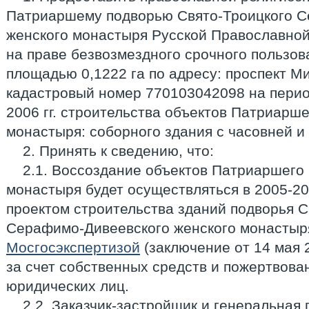
Патриаршему подворью Свято-Троицкого С
женского монастыря Русской Православной
на праве безвозмездного срочного пользов
площадью 0,1222 га по адресу: проспект Мир
кадастровый номер 770103042098 на перио
2006 гг. строительства объектов Патриарш
монастыря: соборного здания с часовней и 
2. Принять к сведению, что:
2.1. Воссоздание объектов Патриаршего
монастыря будет осуществляться в 2005-20
проектом строительства зданий подворья С
Серафимо-Дивеевского женского монастыр
Мосгосэкспертизой
(заключение от 14 мая 2
за счет собственных средств и пожертвова
юридических лиц.
2.2. Заказчик-застройщик и генеральная