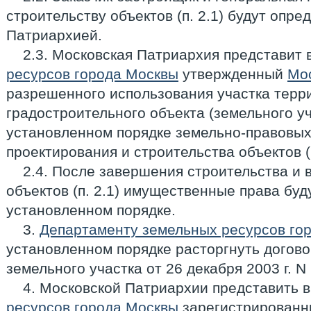
строительству объектов (п. 2.1) будут опр
Патриархией.
2.3. Московская Патриархия представит 
ресурсов города Москвы
утвержденный
Мо
разрешенного использования участка терр
градостроительного объекта (земельного у
установленном порядке земельно-правовых
проектирования и строительства объектов (п
2.4. После завершения строительства и 
объектов (п. 2.1) имущественные права бу
установленном порядке.
3.
Департаменту земельных ресурсов го
установленном порядке расторгнуть догов
земельного участка от 26 декабря 2003 г. N
4. Московской Патриархии представить 
ресурсов города Москвы
зарегистрированн