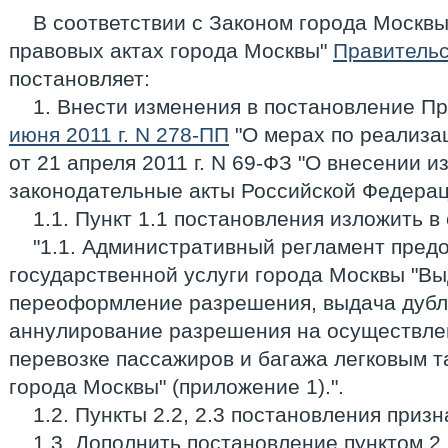
В соответствии с Законом города Москвы 
правовых актах города Москвы"
Правитель
постановляет:
1. Внести изменения в постановление П
июня 2011 г. N 278-ПП
"О мерах по реализа
от 21 апреля 2011 г. N 69-ФЗ "О внесении 
законодательные акты Российской Федерац
1.1. Пункт 1.1 постановления изложить 
"1.1. Административный регламент пред
государственной услуги города Москвы "В
переоформление разрешения, выдача дубл
аннулирование разрешения на осуществле
перевозке пассажиров и багажа легковым т
города Москвы" (приложение 1).".
1.2. Пункты 2.2, 2.3 постановления приз
1.3. Дополнить постановление пунктом 2