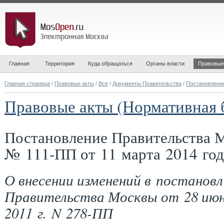
Главная
Территория
Куда обращаться
Органы власти
Правовые
Главная страница
/
Правовые акты
/
Все
/
Документы Правительства
/
Постановлени
Правовые акты (Нормативная 
Постановление Правительства 
№ 111-ПП от 11 марта 2014 год
О внесении изменений в постановл
Правительства Москвы от 28 ию
2011 г. N 278-ПП