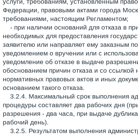
услуги, требованиям, установленным прав
Федерации, правовыми актами города Мос
требованиями, настоящим Регламентом;
- при наличии оснований для отказа в пр
необходимых для предоставления государст
заявителю или направляет ему заказным п
уведомлением о вручении или с использов
уведомление об отказе в выдаче разрешен
обоснованием причин отказа и со ссылкой 
нормативных правовых актов и иных докум
основанием такого отказа.
3.2.4. Максимальный срок выполнения а
процедуры составляет два рабочих дня (п
разрешения - два часа, при выдаче дублик
рабочий день).
3.2.5. Результатом выполнения админис