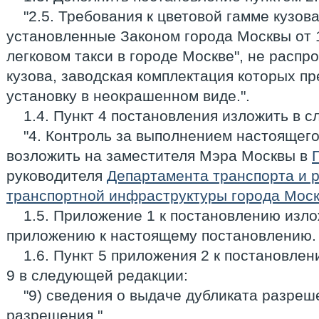
"2.5. Требования к цветовой гамме кузова
установленные Законом города Москвы от 1
легковом такси в городе Москве", не распр
кузова, заводская комплектация которых п
установку в неокрашенном виде.".
1.4. Пункт 4 постановления изложить в 
"4. Контроль за выполнением настоящег
возложить на заместителя Мэра Москвы в
руководителя
Департамента транспорта и 
транспортной инфраструктуры города Мос
1.5. Приложение 1 к постановлению изло
приложению к настоящему постановлению.
1.6. Пункт 5 приложения 2 к постановле
9 в следующей редакции:
"9) сведения о выдаче дубликата разре
разрешения.".