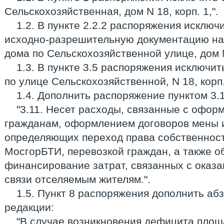
Сельскохозяйственная, дом N 18, корп. 1,".
1.2. В пункте 2.2.2 распоряжения исключи
исходно-разрешительную документацию на
дома по Сельскохозяйственной улице, дом N 
1.3. В пункте 3.5 распоряжения исключит
по улице Сельскохозяйственной, N 18, корп.
1.4. Дополнить распоряжение пунктом 3.
"3.11. Несет расходы, связанные с офо
гражданам, оформлением договоров мены и
определяющих переход права собственност
МосгорБТИ, перевозкой граждан, а также о
финансирование затрат, связанных с оказ
связи отселяемым жителям.".
1.5. Пункт 8 распоряжения дополнить а
редакции:
"В случае возникновения дефицита площ