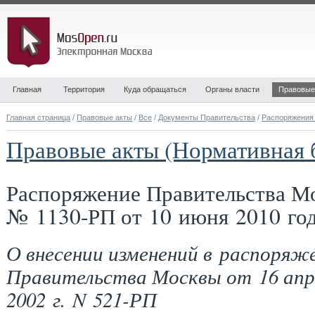
Главная
Территория
Куда обращаться
Органы власти
Правовые
Главная страница
/
Правовые акты
/
Все
/
Документы Правительства
/
Распоряжения
Правовые акты (Нормативная 
Распоряжение Правительства М
№ 1130-РП от 10 июня 2010 го
О внесении изменений в распоряж
Правительства Москвы от 16 апр
2002 г. N 521-РП