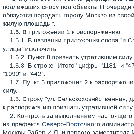
подлежащих сносу под объекты III очереди 
обязуется передать городу Москве из свое
жилую площадь.".
1.6. В приложении 1 к распоряжению:
1.6.1. В названии приложения слова "и 
улицы" исключить.
1.6.2. Пункт 8 признать утратившим силу.
1.6.3. В строке "Итого" цифры "1181" и 
"1099" и "442".
1.7. Пункт 6 приложения 2 к распоряжен
силу.
1.8. Строку "ул. Сельскохозяйственная, д.
к распоряжению признать утратившей силу.
2. Контроль за выполнением настоящего
на префекта
Северо-Восточного
администра
Москвы Рабер И.Я. и первого заместителя