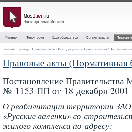
Главная
Территория
Куда обращаться
Органы власти
Правовые
Главная страница
/
Правовые акты
/
Все
/
Документы Правительства
/
Постановлени
Правовые акты (Нормативная 
Постановление Правительства 
№ 1153-ПП от 18 декабря 2001 
О реабилитации территории ЗАО
«Русские валенки» со строительс
жилого комплекса по адресу: