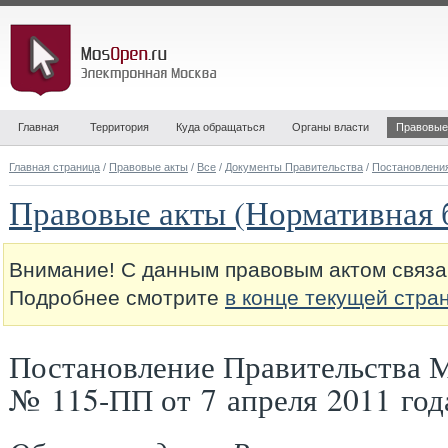
Главная
Территория
Куда обращаться
Органы власти
Правовые
Главная страница
/
Правовые акты
/
Все
/
Документы Правительства
/
Постановлени
Правовые акты (Нормативная 
Внимание! С данным правовым актом связа
Подробнее смотрите
в конце текущей стра
Постановление Правительства 
№ 115-ПП от 7 апреля 2011 год