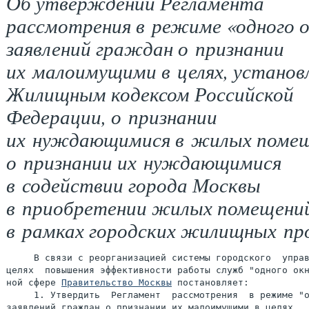
Об утверждении Регламента
рассмотрения в режиме «одного 
заявлений граждан о признании
их малоимущими в целях, установ
Жилищным кодексом Российской
Федерации, о признании
их нуждающимися в жилых помещ
о признании их нуждающимися
в содействии города Москвы
в приобретении жилых помещени
в рамках городских жилищных пр
     В связи с реорганизацией системы городского  управ
целях  повышения эффективности работы служб "одного окн
ной сфере 
Правительство Москвы
 постановляет:

     1. Утвердить  Регламент  рассмотрения  в режиме "о
заявлений граждан о признании их малоимущими в целях,  