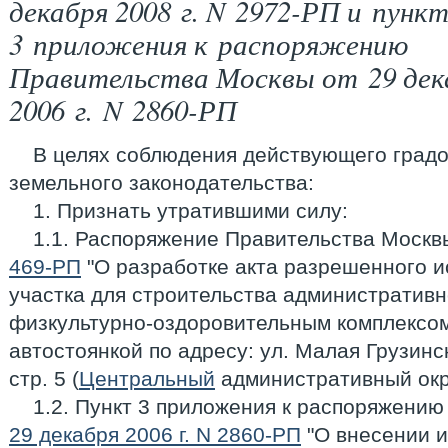
декабря 2008 г. N 2972-РП и пунк
3 приложения к распоряжению
Правительства Москвы от 29 дек
2006 г. N 2860-РП
В целях соблюдения действующего градо
земельного законодательства:
1. Признать утратившими силу:
1.1. Распоряжение Правительства Москв
469-РП
"О разработке акта разрешенного и
участка для строительства административн
физкультурно-оздоровительным комплексо
автостоянкой по адресу: ул. Малая Грузинская
стр. 5 (
Центральный
административный окру
1.2. Пункт 3 приложения к распоряжению
29 декабря 2006 г. N 2860-РП
"О внесении и