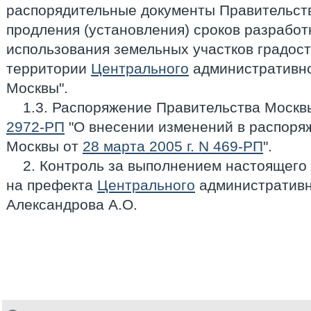
распорядительные документы Правительств
продления (установления) сроков разработ
использования земельных участков градос
территории
Центрального
административно
Москвы".
1.3. Распоряжение Правительства Москв
2972-РП
"О внесении изменений в распоря
Москвы от
28 марта 2005 г. N 469-РП
".
2. Контроль за выполнением настоящего
на префекта
Центрального
административн
Александрова А.О.