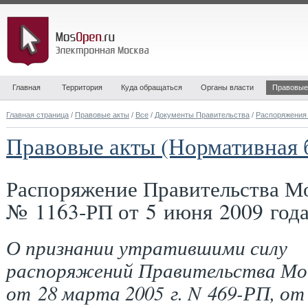
Главная
Территория
Куда обращаться
Органы власти
Правовые
Главная страница
/
Правовые акты
/
Все
/
Документы Правительства
/
Распоряжения
Правовые акты (Нормативная 
Распоряжение Правительства М
№ 1163-РП от 5 июня 2009 год
О признании утратившими силу
распоряжений Правительства Мо
от 28 марта 2005 г. N 469-РП, от