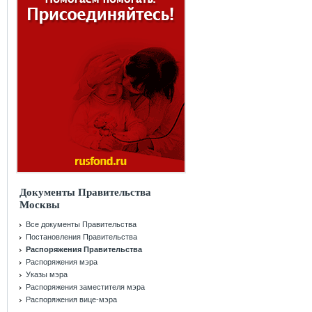
Документы Правительства
Москвы
Все документы Правительства
Постановления Правительства
Распоряжения Правительства
Распоряжения мэра
Указы мэра
Распоряжения заместителя мэра
Распоряжения вице-мэра