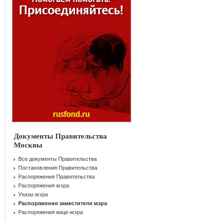
Документы Правительства
Москвы
Все документы Правительства
Постановления Правительства
Распоряжения Правительства
Распоряжения мэра
Указы мэра
Распоряжения заместителя мэра
Распоряжения вице-мэра