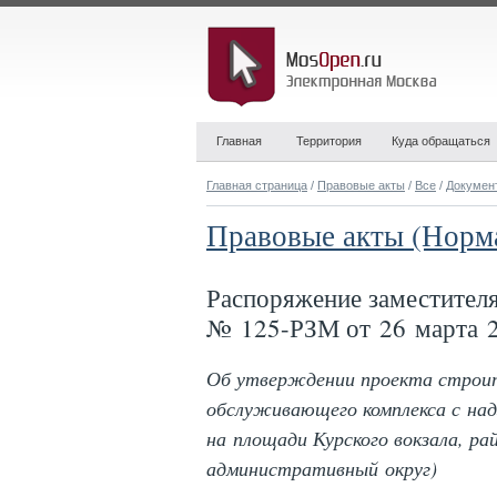
Главная
Территория
Куда обращаться
Главная страница
/
Правовые акты
/
Все
/
Докумен
Правовые акты (Норм
Распоряжение заместител
№ 125-РЗМ от 26 марта 2
Об утверждении проекта строи
обслуживающего комплекса с на
на площади Курского вокзала, р
административный округ)