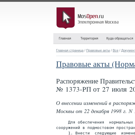
Главная
Территория
Куда обращаться
Главная страница
/
Правовые акты
/
Все
/
Докумен
Правовые акты (Норм
Распоряжение Правительс
№ 1373-РП от 27 июля 20
О внесении изменений в распор
Москвы от 22 декабря 1998 г. N
     Для обеспечения  нормальных 
сооружений в подмостовом простран
     1. Внести  следующие  измене