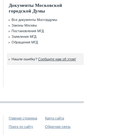
Документы Московской
городской Думы
Все документы Мосгордумы
Законы Москвы
Постановления МГД
Заявления МГД
Обращения МГД
Нашли ошибку?
Сообщите нам об этом!
Главная страница
Карта сайта
Поиск по сайту
Обратная связь