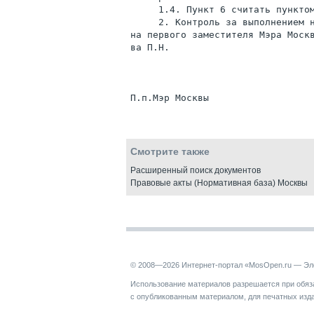
     1.4. Пункт 6 считать пунктом
     2. Контроль за выполнением н
на первого заместителя Мэра Моск
ва П.Н.

Смотрите также
Расширенный поиск документов
Правовые акты (Нормативная база) Москвы
© 2008—2026 Интернет-портал «MosOpen.ru — Эл
Использование материалов разрешается при обяза
с опубликованным материалом, для печатных изд