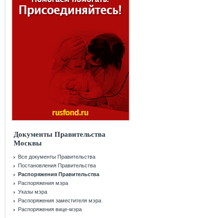
Документы Правительства
Москвы
Все документы Правительства
Постановления Правительства
Распоряжения Правительства
Распоряжения мэра
Указы мэра
Распоряжения заместителя мэра
Распоряжения вице-мэра