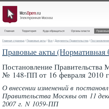
Главная
Территория
Куда обращаться
Органы власти
Правовые
Главная страница
/
Правовые акты
/
Все
/
Документы Правительства
/
Постановлени
Правовые акты (Нормативная 
Постановление Правительства 
№ 148-ПП от 16 февраля 2010 г
О внесении изменений в постановл
Правительства Москвы от 11 дек
2007 г. N 1059-ПП