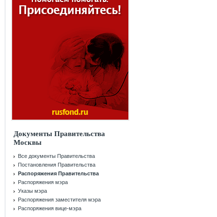
Документы Правительства
Москвы
Все документы Правительства
Постановления Правительства
Распоряжения Правительства
Распоряжения мэра
Указы мэра
Распоряжения заместителя мэра
Распоряжения вице-мэра