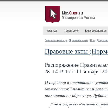
Главная
Территория
Куда обращаться
Главная страница
/
Правовые акты
/
Все
/
Докумен
Правовые акты (Норм
Распоряжение Правительс
№ 14-РП от 11 января 20
О передаче в оперативное управ
экономической политики и разви
помещения по адресу: ул. Дубинин
С целью создания и обеспечения промы