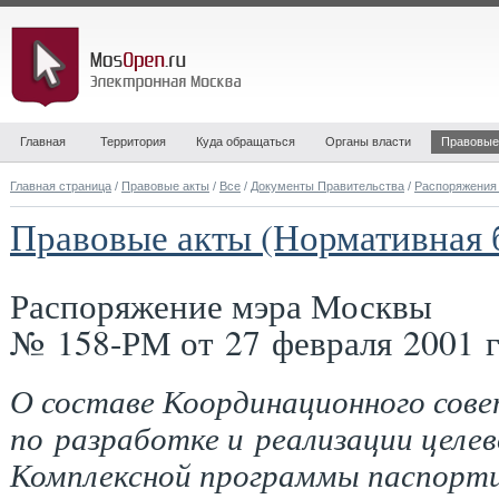
Главная
Территория
Куда обращаться
Органы власти
Правовые
Главная страница
/
Правовые акты
/
Все
/
Документы Правительства
/
Распоряжения
Правовые акты (Нормативная 
Распоряжение мэра Москвы
№ 158-РМ от 27 февраля 2001 г
О составе Координационного сов
по разработке и реализации целе
Комплексной программы паспорт