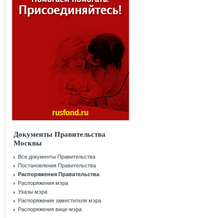
Документы Правительства
Москвы
Все документы Правительства
Постановления Правительства
Распоряжения Правительства
Распоряжения мэра
Указы мэра
Распоряжения заместителя мэра
Распоряжения вице-мэра