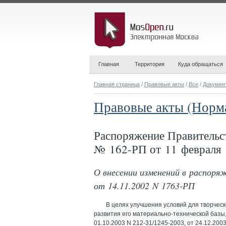
Главная
Территория
Куда обращаться
Главная страница
/
Правовые акты
/
Все
/
Докумен
Правовые акты (Норм
Распоряжение Правительс
№ 162-РП от 11 февраля 
О внесении изменений в распор
от 14.11.2002 N 1763-РП
В целях улучшения условий для творческ
развития его материально-технической базы
01.10.2003 N 212-31/1245-2003, от 24.12.2003