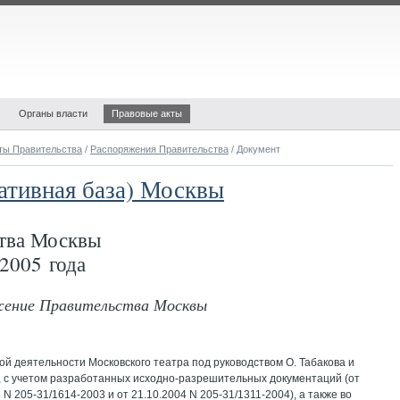
Органы власти
Правовые акты
ты Правительства
/
Распоряжения Правительства
/ Документ
ативная база) Москвы
тва Москвы
2005 года
яжение Правительства Москвы
ой деятельности Московского театра под руководством О. Табакова и
, с учетом разработанных исходно-разрешительных документаций (от
 N 205-31/1614-2003 и от 21.10.2004 N 205-31/1311-2004), а также во