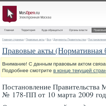
Главная
Территория
Куда обращаться
Органы власти
Правовые
Главная страница
/
Правовые акты
/
Все
/
Документы Правительства
/
Постановлени
Правовые акты (Нормативная 
Внимание! С данным правовым актом связа
Подробнее смотрите
в конце текущей стра
Постановление Правительства 
№ 178-ПП от 10 марта 2009 год