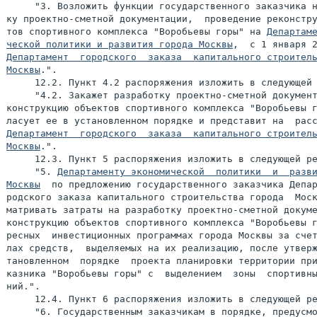
     "3. Возложить функции государственного заказчика н
ку проектно-сметной документации,  проведение реконстру
тов спортивного комплекса "Воробьевы горы" на 
Департаме
ческой политики и развития города Москвы
Департамент  городского  заказа  капитального строитель
Москвы
.".

     12.2. Пункт 4.2 распоряжения изложить в следующей 
     "4.2. Закажет разработку проектно-сметной документ
конструкцию объектов спортивного комплекса "Воробьевы г
Департамент  городского  заказа  капитального строитель
Москвы
.".

     12.3. Пункт 5 распоряжения изложить в следующей ре
     "5. 
Департаменту экономической  политики  и  разви
Москвы
  по предложению государственного заказчика Депар
родского заказа капитального строительства города  Моск
матривать затраты на разработку проектно-сметной докуме
конструкцию объектов спортивного комплекса "Воробьевы г
ресных  инвестиционных программах города Москвы за счет
лах средств,  выделяемых на их реализацию, после утверж
тановленном  порядке  проекта планировки территории при
казника "Воробьевы горы" с  выделением  зоны  спортивны
ний.".

     12.4. Пункт 6 распоряжения изложить в следующей ре
     "6. Государственным заказчикам в порядке, предусмо