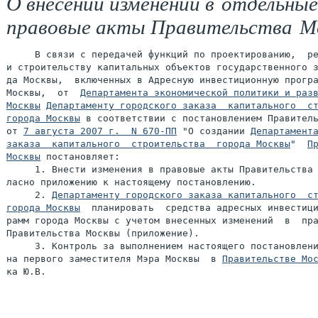
О внесении изменений в отдельные
правовые акты Правительства М
     В связи с передачей функций по проектированию,  ре
и строительству капитальных объектов государственного з
да Москвы,  включенных в Адресную инвестиционную програ
Москвы,  от  
Департамента экономической политики и разв
Москвы
Департаменту городского заказа  капитального  ст
города Москвы
 в соответствии с постановлением Правитель
от 
7 августа 2007 г.  N 670-ПП
 "О создании 
Департамента
заказа  капитального  строительства  города Москвы
"  
Пр
Москвы
 постановляет:

     1. Внести изменения в правовые акты Правительства 
ласно приложению к настоящему постановлению.

     2. 
Департаменту городского заказа капитального  ст
города Москвы
  планировать  средства адресных инвестици
рамм города Москвы с учетом внесенных изменений  в  пра
Правительства Москвы (приложение).

     3. Контроль за выполнением настоящего постановлени
на первого заместителя Мэра Москвы  в 
Правительстве Мо
ка Ю.В.
