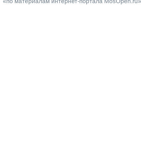
«по материалам интернет-портала MosOpen.ru»