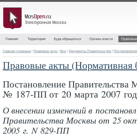
Главная
Территория
Куда обращаться
Органы власти
Правовые
Главная страница
/
Правовые акты
/
Все
/
Документы Правительства
/
Постановлени
Правовые акты (Нормативная 
Постановление Правительства 
№ 187-ПП от 20 марта 2007 год
О внесении изменений в постановл
Правительства Москвы от 25 ок
2005 г. N 829-ПП