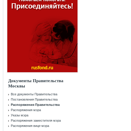
Документы Правительства
Москвы
Все документы Правительства
Постановления Правительства
Распоряжения Правительства
Распоряжения мэра
Указы мэра
Распоряжения заместителя мэра
Распоряжения вице-мэра