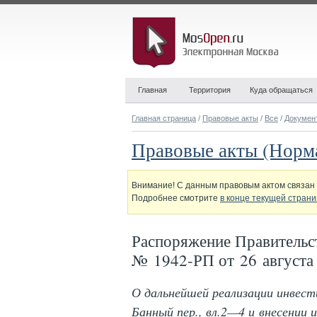
Главная
Территория
Куда обращаться
Главная страница
/
Правовые акты
/
Все
/
Докумен
Правовые акты (Норм
Внимание! С данным правовым актом связан 
Подробнее смотрите
в конце текущей стран
Распоряжение Правительс
№ 1942-РП от 26 августа
О дальнейшей реализации инвест
Банный пер., вл.2—4 и внесении 