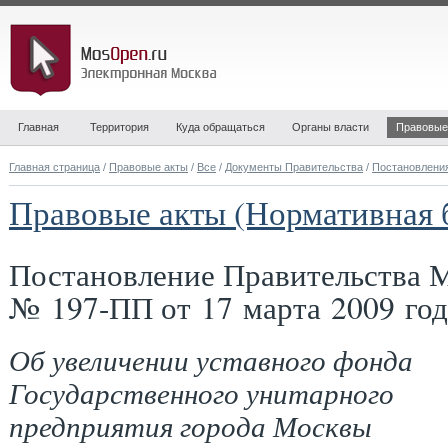
Главная
Территория
Куда обращаться
Органы власти
Правовые
Главная страница
/
Правовые акты
/
Все
/
Документы Правительства
/
Постановлени
Правовые акты (Нормативная 
Постановление Правительства 
№ 197-ПП от 17 марта 2009 год
Об увеличении уставного фонда
Государственного унитарного
предприятия города Москвы