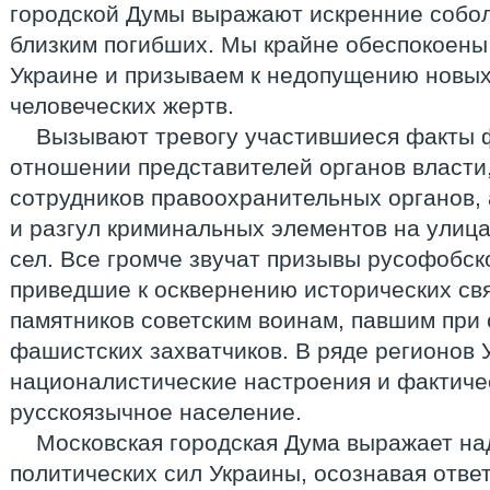
городской Думы выражают искренние собо
близким погибших. Мы крайне обеспокоены
Украине и призываем к недопущению новых
человеческих жертв.
Вызывают тревогу участившиеся факты ф
отношении представителей органов власти,
сотрудников правоохранительных органов, 
и разгул криминальных элементов на улица
сел. Все громче звучат призывы русофобск
приведшие к осквернению исторических свя
памятников советским воинам, павшим при
фашистских захватчиков. В ряде регионов
националистические настроения и фактиче
русскоязычное население.
Московская городская Дума выражает на
политических сил Украины, осознавая отве