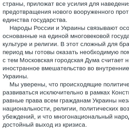
страны, приложат все усилия для наведени
предотвращения нового вооруженного прот
единства государства.
Народы России и Украины связывают ос
основанные на единой многовековой госуда
культуре и религии. В этот сложный для бр
период мы готовы оказать необходимую по
с тем Московская городская Дума считает
иностранное вмешательство во внутренние
Украины.
Мы уверены, что происходящие политич
развиваться исключительно в рамках Конс
равные права всем гражданам Украины нез
национальности, религии, политических во
убеждений, и что многонациональный наро
достойный выход из кризиса.