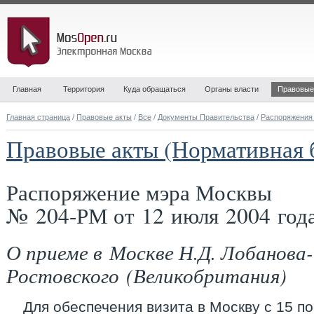
Главная
Территория
Куда обращаться
Органы власти
Правовые
Главная страница
/
Правовые акты
/
Все
/
Документы Правительства
/
Распоряжения
Правовые акты (Нормативная 
Распоряжение мэра Москвы
№ 204-РМ от 12 июля 2004 год
О приеме в Москве Н.Д. Лобанова-
Ростовского (Великобритания)
Для обеспечения визита в Москву с 15 по