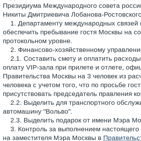
Президиума Международного совета росси
Никиты Дмитриевича Лобанова-Ростовского
1. Департаменту международных связей
обеспечить пребывание гостя Москвы на с
протокольном уровне.
2. Финансово-хозяйственному управлен
2.1. Составить смету и оплатить расходы
оплату VIP-зала при прилете и отлете, оф
Правительства Москвы на 3 человек из рас
человека с учетом того, что по просьбе гос
присутствовать председатель правления ко
2.2. Выделить для транспортного обслуж
автомашину "Вольво".
2.3. Выделить подарок от имени Мэра Мо
3. Контроль за выполнением настоящего
на заместителя Мэра Москвы в
Правительс