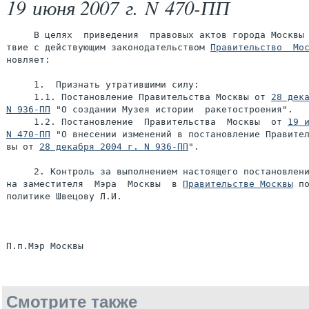
19 июня 2007 г. N 470-ПП
     В целях  приведения  правовых актов города Москвы 
твие с действующим законодательством 
Правительство  Мо
новляет:

     1.  Признать утратившими силу:

     1.1. Постановление Правительства Москвы от 
28 дека
N 936-ПП
 "О создании Музея истории  ракетостроения".

     1.2. Постановление  Правительства  Москвы  от 
19 и
N 470-ПП
 "О внесении изменений в постановление Правител
вы от 
28 декабря 2004 г. N 936-ПП
".

     2. Контроль за выполнением настоящего постановлени
на заместителя  Мэра  Москвы  в 
Правительстве Москвы
 по
политике Швецову Л.И.

Смотрите также