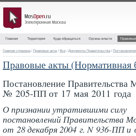
Главная
Территория
Куда обращаться
Органы власти
Правовые
Главная страница
/
Правовые акты
/
Все
/
Документы Правительства
/
Постановлени
Правовые акты (Нормативная 
Постановление Правительства 
№ 205-ПП от 17 мая 2011 года
О признании утратившими силу
постановлений Правительства М
от 28 декабря 2004 г. N 936-ПП и