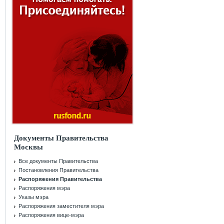
Документы Правительства
Москвы
Все документы Правительства
Постановления Правительства
Распоряжения Правительства
Распоряжения мэра
Указы мэра
Распоряжения заместителя мэра
Распоряжения вице-мэра