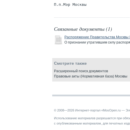
Связанные документы (1)
Распоряжение Правительства Москвы №
О признании утратившим силу распоря
Смотрите также
Расширенный поиск документов
Правовые акты (Нормативная база) Москвы
© 2008—2026 Интернет-портал «MosOpen.ru — Эл
Использование материалов разрешается при обяза
с опубликованным материалом, для печатных изд