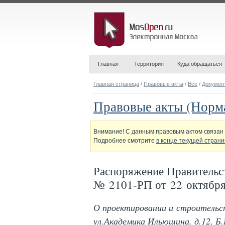
Главная
Территория
Куда обращаться
Главная страница
/
Правовые акты
/
Все
/
Докумен
Правовые акты (Норм
Внимание! С данным правовым актом связан 
Подробнее смотрите
в конце текущей стран
Распоряжение Правительс
№ 2101-РП от 22 октября
О проектировании и строительс
ул.Академика Ильюшина, д.12, Б.