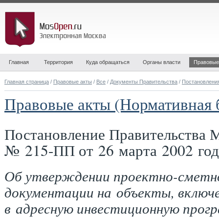
Главная
Территория
Куда обращаться
Органы власти
Правовые
Главная страница
/
Правовые акты
/
Все
/
Документы Правительства
/
Постановлени
Правовые акты (Нормативная 
Постановление Правительства 
№ 215-ПП от 26 марта 2002 год
Об утверждении проектно-сметн
документации на объекты, включ
в адресную инвестиционную прог