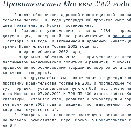
Правительства Москвы 2002 года
     В целях обеспечения адресной инвестиционной програ
тельства Москвы 2002 года утвержденной проектно-сметной
цией 
Правительство Москвы
 постановляет:

     1. Разрешить  утверждение  в  ценах  1984 г. проек
документации,  переданной  на  рассмотрение  в 
Мосгосэ
1 октября 2001 года  и включенной в адресную  инвестици
грамму Правительства Москвы 2002 года по:

     - вводным объектам 2002 года;

     - задельным  объектам 2002 г.  при условии согласо
партаментом экономической политики и развития  г.Москвы
предложений по формированию твердой договорной цены для
конкурсов (тендеров).

     2. По  другим объектам,  включенным в адресную инв
программу Правительства Москвы на 2003 и последующие го
вyeт порядок,  установленный пунктом 9.3  постановления
ства Москвы от 07.08.2001 N 728-ПП "Об итогах работы Ко
хитектуры,  строительства, развития и реконструкции гор
вое полугодие 2001 года и  задачах  по  выполнению  про
квартала текущего года".

     3. Контроль за выполнением настоящего постановлени
на первого  заместителя  Мэра  Москвы в 
Правительстве 
на В.И.
