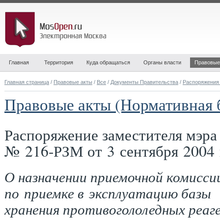
Главная
Территория
Куда обращаться
Органы власти
Правовые
Главная страница
/
Правовые акты
/
Все
/
Документы Правительства
/
Распоряжения
Правовые акты (Нормативная 
Распоряжение заместителя мэр
№ 216-РЗМ от 3 сентября 2004 
О назначении приемочной комисси
по приемке в эксплуатацию базы
хранения противогололедных реаг