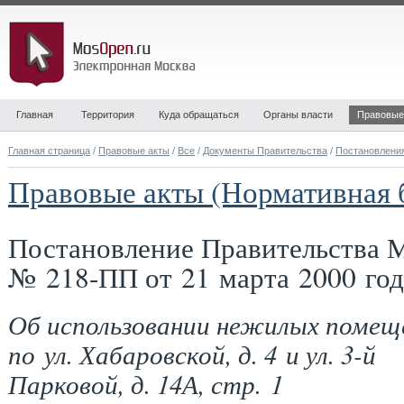
Главная
Территория
Куда обращаться
Органы власти
Правовые
Главная страница
/
Правовые акты
/
Все
/
Документы Правительства
/
Постановлени
Правовые акты (Нормативная 
Постановление Правительства 
№ 218-ПП от 21 марта 2000 год
Об использовании нежилых помещ
по ул. Хабаровской, д. 4 и ул. 3-й
Парковой, д. 14А, стр. 1