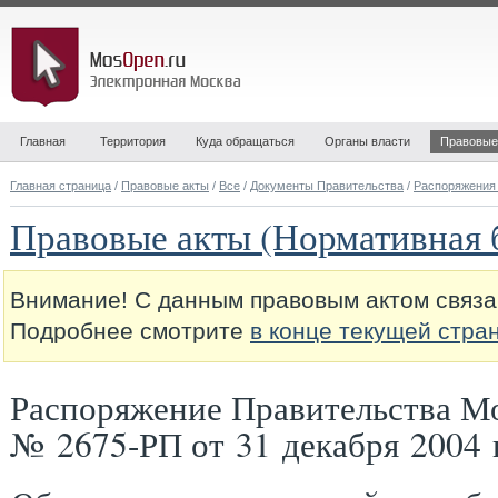
Главная
Территория
Куда обращаться
Органы власти
Правовые
Главная страница
/
Правовые акты
/
Все
/
Документы Правительства
/
Распоряжения
Правовые акты (Нормативная 
Внимание! С данным правовым актом связа
Подробнее смотрите
в конце текущей стра
Распоряжение Правительства М
№ 2675-РП от 31 декабря 2004 