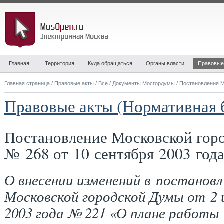
Главная
Территория
Куда обращаться
Органы власти
Правовые
Главная страница
/
Правовые акты
/
Все
/
Документы Мосгордумы
/
Постановления 
Правовые акты (Нормативная 
Постановление Московской гор
№ 268 от 10 сентября 2003 год
О внесении изменений в постановл
Московской городской Думы от 2 
2003 года № 221 «О плане работы