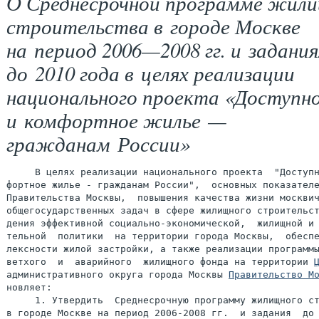
О Среднесрочной программе жил
строительства в городе Москве
на период 2006—2008 гг. и задания
до 2010 года в целях реализации
национального проекта «Доступн
и комфортное жилье —
гражданам России»
     В целях реализации национального проекта  "Доступн
фортное жилье - гражданам России",  основных показателе
Правительства Москвы,  повышения качества жизни москвич
общегосударственных задач в сфере жилищного строительст
дения эффективной социально-экономической,  жилищной и 
тельной  политики  на территории города Москвы,  обеспе
лексности жилой застройки, а также реализации программы
ветхого  и  аварийного  жилищного фонда на территории 
административного округа города Москвы 
Правительство М
новляет:

     1. Утвердить  Среднесрочную программу жилищного ст
в городе Москве на период 2006-2008 гг.  и задания  до 