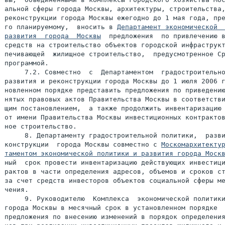
альной сферы города Москвы, архитектуры, строительства,
реконструкции города Москвы ежегодно до 1 мая года, пре
го планируемому,  вносить в 
Департамент экономической  
развития  города  Москвы
  предложения  по привлечению в
средств на строительство объектов городской инфраструкт
печивающей  жилищное строительство,  предусмотренное Ср
программой.

     7.2. Совместно  с  Департаментом  градостроительно
развития и реконструкции города Москвы до 1 июля 2006 г
новленном порядке представить предложения по приведению
нятых правовых актов Правительства Москвы в соответстви
щим постановлением,  а также продолжить инвентаризацию 
от имени Правительства Москвы инвестиционных контрактов
ное строительство.

     8. Департаменту градостроительной политики,  разви
конструкции  города Москвы совместно с 
Москомархитекту
таментом экономической политики и развития города Моск
ный  срок провести инвентаризацию действующих инвестици
рактов в части определения адресов, объемов и сроков ст
за счет средств инвесторов объектов социальной сферы ме
чения.

     9. Руководителю  Комплекса  экономической политики
города Москвы в месячный срок в установленном порядке  
предложения по внесению изменений в порядок определения