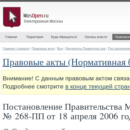
Главная
Территория
Куда обращаться
Органы власти
Правовые
Главная страница
/
Правовые акты
/
Все
/
Документы Правительства
/
Постановлени
Правовые акты (Нормативная 
Внимание! С данным правовым актом связа
Подробнее смотрите
в конце текущей стра
Постановление Правительства 
№ 268-ПП от 18 апреля 2006 го