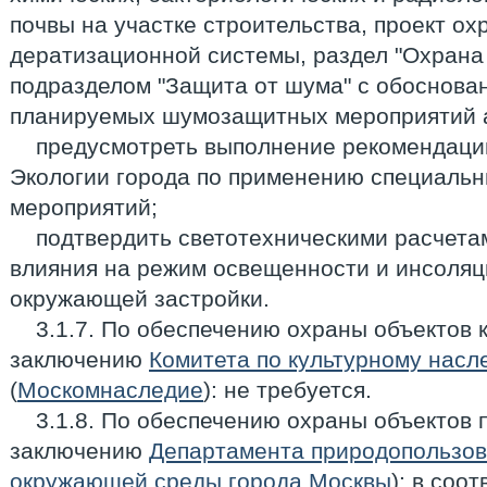
почвы на участке строительства, проект о
дератизационной системы, раздел "Охрана
подразделом "Защита от шума" с обоснов
планируемых шумозащитных мероприятий а
предусмотреть выполнение рекомендац
Экологии города по применению специаль
мероприятий;
подтвердить светотехническими расчета
влияния на режим освещенности и инсоля
окружающей застройки.
3.1.7. По обеспечению охраны объектов 
заключению
Комитета по культурному нас
(
Москомнаследие
): не требуется.
3.1.8. По обеспечению охраны объектов 
заключению
Департамента природопользов
окружающей среды города Москвы
): в соо