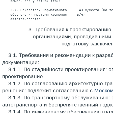
    земельного участка) (га):
    2.7. Показатели нормативного     143 м/места (на т
    обеспечения местами хранения     в/ч)
    автотранспорта:
3. Требования к проектированию
организациями, проводившими 
подготовку заключе
3.1. Требования и рекомендации к разра
документации:
3.1.1. По стадийности проектирования: 
проектирование.
3.1.2. По согласованию архитектурно-гр
решения: подлежит согласованию с
Моском
3.1.3. По транспортному обслуживанию: 
автотранспорта и беспрепятственный подхо
3.1.4. По инженерному обеспечению град