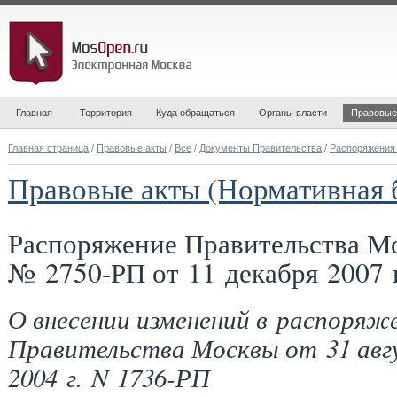
Главная
Территория
Куда обращаться
Органы власти
Правовые
Главная страница
/
Правовые акты
/
Все
/
Документы Правительства
/
Распоряжения
Правовые акты (Нормативная 
Распоряжение Правительства М
№ 2750-РП от 11 декабря 2007 
О внесении изменений в распоряж
Правительства Москвы от 31 авг
2004 г. N 1736-РП