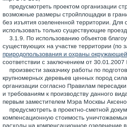
предусмотреть проектом организации ст
возможные размеры стройплощадки в грани
без изъятия озелененной территории. Для 
использовать только существующие проезд
3.1.9. По использованию объектов благо
существующих на участке территории (по
природопользования и охраны окружающей
соответствии с заключением от 30.01.2007 
произвести заказчику работы по подготов
крупномерных деревьев ценных пород сил
организации согласно Правилам пересадки
и требованиям к производству данного вид
первым заместителем Мэра Москвы Аксенов
предусмотреть в проектно-сметной доку
компенсационную стоимость уничтожаемых
расходы на компенсационное озеленение в