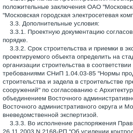
положительные заключения ОАО "Московска
"Московская городская электросетевая комп
3.3. Дополнительные условия:
3.3.1. Проектную документацию согласо
порядке.
3.3.2. Срок строительства и приемки в э
проектируемого объекта определить на ста
организации строительства в соответствии
требованиями СНиП 1.04.03-85 "Нормы пр
строительства и задела в строительстве пр
сооружений" по согласованию с Архитекту
объединением Восточного административно
Восточного административного округа и Мо
вневедомственной экспертизой.
3.3.3. Во исполнение распоряжения Пра
26.11.2003 N 2168-РП "Об усилении контр