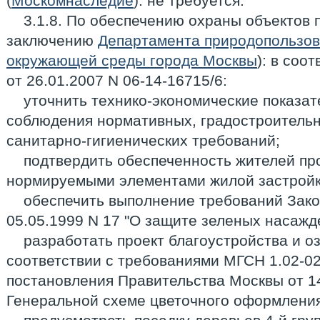
(
Москомнаследие
): не требуется.
3.1.8. По обеспечению охраны объектов 
заключению
Департамента природопользов
окружающей среды города Москвы
): в соо
от 26.01.2007 N 06-14-16715/6:
уточнить технико-экономические показат
соблюдения нормативных, градостроительн
санитарно-гигиенических требований;
подтвердить обеспеченность жителей пр
нормируемыми элементами жилой застройк
обеспечить выполнение требований Зако
05.05.1999 N 17 "О защите зеленых насажд
разработать проект благоустройства и о
соответствии с требованиями МГСН 1.02-02
постановления Правительства Москвы от 14
Генеральной схеме цветочного оформления