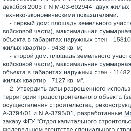
декабря 2003 г. N М-03-602944, двух жилы
технико-экономическими показателями:
- первый дом: площадь земельного участк
войсковой части), максимальная суммарна
объекта в габаритах наружных стен - 15310
жилых квартир - 9438 кв. м;
- второй дом: площадь земельного участка
войсковой части), максимальная суммарна
объекта в габаритах наружных стен - 11482
жилых квартир - 7127 кв. м".
2. Утвердить акты разрешенного использ
территории градостроительного объекта (з
осуществления строительства, реконструкци
А-3794/01 и N А-3795/01, разработанные
М
заказу ФГУ "Отдел капитального строительс
Федеральном агентстве специального стро