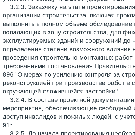
3.2.3. Заказчику на этапе проектировани
организации строительства, включая прокл
выполнить в полном объеме обследование 
попадающих в зону строительства, для фи
эксплуатируемых зданий и сооружений до 
определения степени возможного влияния 
проведения строительно-монтажных работ 
требованиями постановления Правительств
896 "О мерах по усилению контроля за стр
реконструкцией при производстве работ в 
окружающей сложившейся застройки".
3.2.4. В составе проектной документаци
мероприятия, обеспечивающие свободный 
доступ инвалидов и пожилых людей, с учет
91*.
3.2.5. До начала проектирования необхо