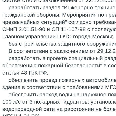
соответствии с заключением от 22.12.2006 
разработать раздел "Инженерно-техниче
гражданской обороны. Мероприятия по пр
чрезвычайных ситуаций" согласно требова
СНиП 2.01.51-90 и СП 11-107-98 с послед
Главном управлении ГОЧС города Москвы;
без строительства защитного сооружени
В соответствии с заключением от 29.12.2
разработать в проекте специальный раз
обеспечению пожарной безопасности" в соот
статьи 48 ГрК РФ;
обеспечить проезд пожарных автомобиле
здание в соответствии с требованиями МГС
обеспечить расход воды на наружное п
100 л/с от 3 пожарных гидрантов, установ
водопроводной сети на расстоянии не более