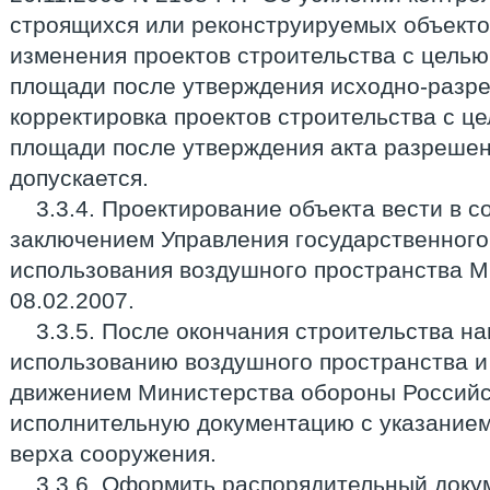
строящихся или реконструируемых объекто
изменения проектов строительства с цель
площади после утверждения исходно-разр
корректировка проектов строительства с ц
площади после утверждения акта разрешен
допускается.
3.3.4. Проектирование объекта вести в с
заключением Управления государственного
использования воздушного пространства М
08.02.2007.
3.3.5. После окончания строительства н
использованию воздушного пространства 
движением Министерства обороны Россий
исполнительную документацию с указание
верха сооружения.
3.3.6. Оформить распорядительный доку