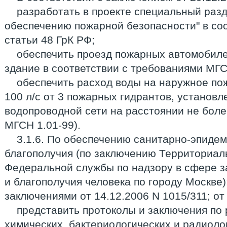
разработать в проекте специальный раз
обеспечению пожарной безопасности" в соот
статьи 48 ГрК РФ;
обеспечить проезд пожарных автомобиле
здание в соответствии с требованиями МГС
обеспечить расход воды на наружное п
100 л/с от 3 пожарных гидрантов, установ
водопроводной сети на расстоянии не более
МГСН 1.01-99).
3.1.6. По обеспечению санитарно-эпиде
благополучия (по заключению Территориал
Федеральной службы по надзору в сфере з
и благополучия человека по городу Москве):
заключениями от 14.12.2006 N 1015/311; от
представить протоколы и заключения по 
химических, бактериологических и радиоло