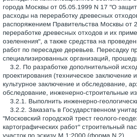
города Москвы от 05.05.1999 N 17 "О защи
расходы на переработку древесных отходов
распоряжением Правительства Москвы от 2
переработке древесных отходов и их прим
озеленения", а также средства на проведе
работ по пересадке деревьев. Пересадку п
специализированных организаций, прошедш
3.2. По разработке дополнительной исхо
проектирования (техническое заключение и
культурное заключение и обследование, а
обследование, инженерно-строительные изы
3.2.1. Выполнить инженерно-геологическ
3.2.2. Заказать в Государственном унит
"Московский городской трест геолого-геоде
картографических работ" строительный па
участок по эскизу М 1:2000 (форма N 2).