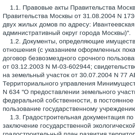
1.1. Правовые акты Правительства Моск
Правительства Москвы от 31.08.2004 N 173
двух жилых домов по адресу: Ивантеевская у
административный округ города Москвы)".
1.2. Документы, определяющие имущест
отношения (с указанием оформленных показ
договор безвозмездного срочного пользов
от 03.12.2003 N М-03-602944; свидетельств
на земельный участок от 30.07.2004 N 77 
Территориального управления Минимуществ
N 634 "О предоставлении земельного участ
федеральной собственности, в постоянное
пользование государственному учреждению 
1.3. Градостроительная документация п
заключение государственной экологической
градостроительный план развития террито