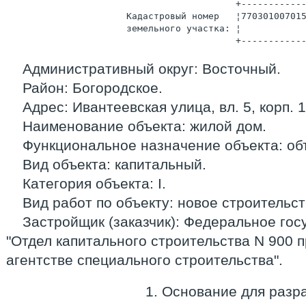
                                          +-----------
                      Кадастровый номер   ¦77030100701
                      земельного участка: ¦           
                                          +-----------
Административный округ: Восточный.
Район: Богородское.
Адрес: Ивантеевская улица, вл. 5, корп. 1
Наименование объекта: жилой дом.
Функциональное назначение объекта: об
Вид объекта: капитальный.
Категория объекта: I.
Вид работ по объекту: новое строительст
Застройщик (заказчик): Федеральное го
"Отдел капитального строительства N 900
агентстве специального строительства".
1. Основание для разр