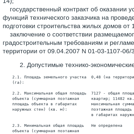
14);
государственный контракт об оказании у
функций технического заказчика на провед
подготовки строительства жилых домов от 1
заключение о соответствии размещаемо
градостроительным требованиям и реглам
территории от 09.04.2007 N 01-03-1107-06/
2. Допустимые технико-экономические
    2.1. Площадь земельного участка  0,48 (на территор
    (га):
    2.2. Максимальная общая площадь  7127 - общая площ
    объекта (суммарная поэтажная     квартир; 11482 кв
    площадь объекта в габаритах      максимальная сумм
    наружных стен) (кв. м):          поэтажная площадь
                                     в габаритах наруж
    2.3. Минимальная общая площадь   Не определена
    объекта (суммарная поэтажная