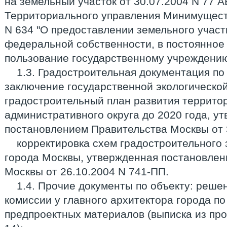
на земельный участок от 30.07.2004 N 77 
Территориального управления Минимуществ
N 634 "О предоставлении земельного участ
федеральной собственности, в постоянное
пользование государственному учреждению 
1.3. Градостроительная документация п
заключение государственной экологической
градостроительный план развития террито
административного округа до 2020 года, у
постановлением Правительства Москвы от 
корректировка схем градостроительного
города Москвы, утвержденная постановлен
Москвы от 26.10.2004 N 741-ПП.
1.4. Прочие документы по объекту: реш
комиссии у главного архитектора города п
предпроектных материалов (выписка из про