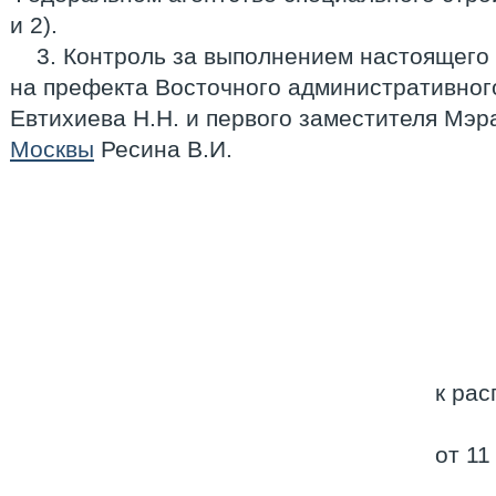
и 2).
3. Контроль за выполнением настоящего
на префекта Восточного административног
Евтихиева Н.Н. и первого заместителя Мэ
Москвы
Ресина В.И.
к ра
от 11