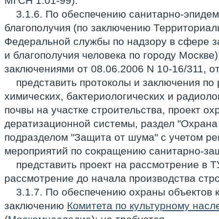
МГСН 1.01-99).
3.1.6. По обеспечению санитарно-эпиде
благополучия (по заключению Территориал
Федеральной службы по надзору в сфере з
и благополучия человека по городу Москве):
заключениями от 08.06.2006 N 10-16/311, от
представить протоколы и заключения по 
химических, бактериологических и радиоло
почвы на участке строительства, проект о
дератизационной системы, раздел "Охрана
подразделом "Защита от шума" с учетом р
мероприятий по сокращению санитарно-за
представить проект на рассмотрение в 
рассмотрение до начала производства стр
3.1.7. По обеспечению охраны объектов 
заключению
Комитета по культурному нас