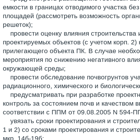
емкости в границах отводимого участка бе
площадей (рассмотреть возможность орган
решеток);
провести оценку влияния строительства 
проектируемых объектов (с учетом корп. 2)
прилегающего объекта ПК. В случае необх
мероприятия по снижению негативного вли
окружающей среды;
провести обследование почвогрунтов уч
радиационного, химического и биологическ
предусматривать при разработке проект
контроль за состоянием почв и качеством 
соответствии с ППМ от 09.08.2005 N 594-П
увязать сроки проектирования и строите
1 и 2) со сроками проектирования и строит
мкр. 14б-19б;