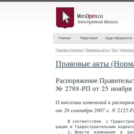
Главная
Территория
Куда обращаться
Главная страница
/
Правовые акты
/
Все
/
Докумен
Правовые акты (Норм
Распоряжение Правительс
№ 2788-РП от 25 ноября 
О внесении изменений в распор
от 26 сентября 2007 г. N 2125-
     В соответствии  с Градострои
рации и Градостроительным кодексо