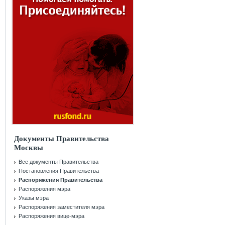
Документы Правительства
Москвы
Все документы Правительства
Постановления Правительства
Распоряжения Правительства
Распоряжения мэра
Указы мэра
Распоряжения заместителя мэра
Распоряжения вице-мэра