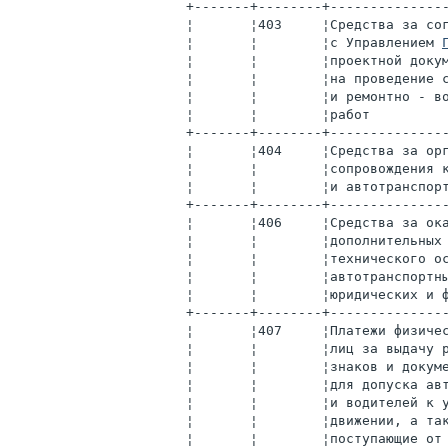
+-------+--------+--------------
¦       ¦403     ¦Средства за со
¦       ¦        ¦с Управлением 
¦       ¦        ¦проектной доку
¦       ¦        ¦на проведение 
¦       ¦        ¦и ремонтно - в
¦       ¦        ¦работ         
+-------+--------+--------------
¦       ¦404     ¦Средства за ор
¦       ¦        ¦сопровождения 
¦       ¦        ¦и автотранспор
+-------+--------+--------------
¦       ¦406     ¦Средства за ок
¦       ¦        ¦дополнительных
¦       ¦        ¦технического о
¦       ¦        ¦автотранспортн
¦       ¦        ¦юридических и 
+-------+--------+--------------
¦       ¦407     ¦Платежи физиче
¦       ¦        ¦лиц за выдачу 
¦       ¦        ¦знаков и докум
¦       ¦        ¦для допуска ав
¦       ¦        ¦и водителей к 
¦       ¦        ¦движении, а та
¦       ¦        ¦поступающие от