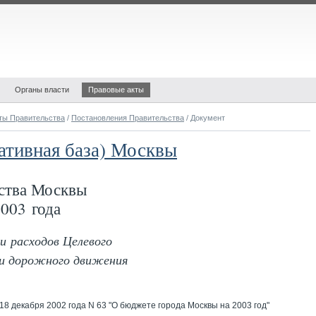
Органы власти
Правовые акты
ты Правительства
/
Постановления Правительства
/ Документ
ативная база) Москвы
ства Москвы
003 года
и расходов Целевого
и дорожного движения
18 декабря 2002 года N 63 "О бюджете города Москвы на 2003 год"