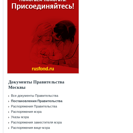
Документы Правительства
Москвы
Все документы Правительства
Постановления Правительства
Распоряжения Правительства
Распоряжения мэра
Указы мэра
Распоряжения заместителя мэра
Распоряжения вице-мэра