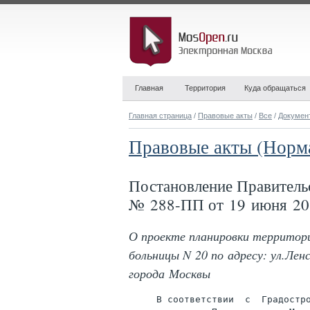
Главная
Территория
Куда обращаться
Главная страница
/
Правовые акты
/
Все
/
Докумен
Правовые акты (Норм
Постановление Правитель
№ 288-ПП от 19 июня 20
О проекте планировки территори
больницы N 20 по адресу: ул.Лен
города Москвы
     В соответствии  с  Градостро