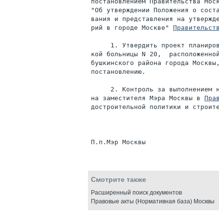
постановлением Правительства Мос
"Об утверждении Положения о соста
вания и представления на утвержде
рий в городе Москве" 
Правительст
     1. Утвердить проект планиров
кой больницы N 20,  расположенной
бушкинского района города Москвы,
постановлению.

     2. Контроль за выполнением н
на заместителя Мэра Москвы в 
Пра
достроительной политики и строите
Смотрите также
Расширенный поиск документов
Правовые акты (Нормативная база) Москвы