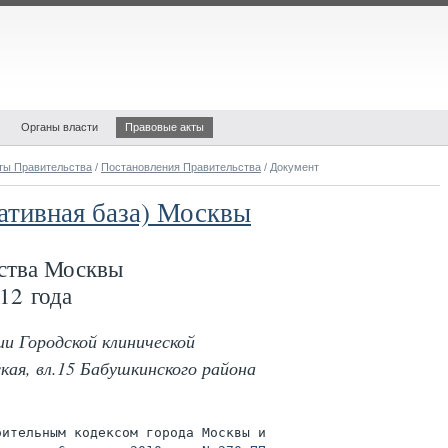
Органы власти
Правовые акты
ты Правительства
/
Постановления Правительства
/ Документ
ативная база) Москвы
ства Москвы
12 года
и Городской клинической
ская, вл.15 Бабушкинского района
ительным кодексом города Москвы и
