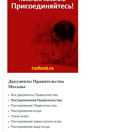
Документы Правительства
Москвы
Все документы Правительства
Постановления Правительства
Распоряжения Правительства
Распоряжения мэра
Указы мэра
Распоряжения заместителя мэра
Распоряжения вице-мэра