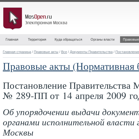
Главная
Территория
Куда обращаться
Органы власти
Правовые
Главная страница
/
Правовые акты
/
Все
/
Документы Правительства
/
Постановлени
Правовые акты (Нормативная 
Постановление Правительства 
№ 289-ПП от 14 апреля 2009 го
Об упорядочении выдачи докумен
органами исполнительной власти 
Москвы