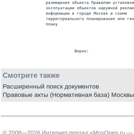
                  размещения объекта Правилам установки
                  эксплуатации объектов наружной реклам
                  информации в городе Москве и схеме

                  территориального планирования или ген
                  плану

Смотрите также
Расширенный поиск документов
Правовые акты (Нормативная база) Москвы
© 2008—2026 Интернет-портал «MosOpen.ru — 