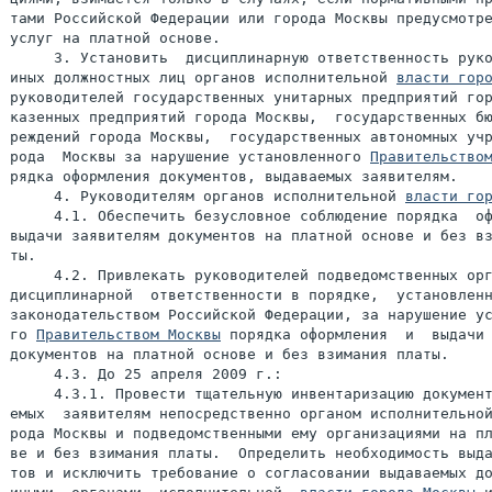
тами Российской Федерации или города Москвы предусмотре
услуг на платной основе.

     3. Установить  дисциплинарную ответственность руко
иных должностных лиц органов исполнительной 
власти гор
руководителей государственных унитарных предприятий гор
казенных предприятий города Москвы,  государственных бю
реждений города Москвы,  государственных автономных учр
рода  Москвы за нарушение установленного 
Правительство
рядка оформления документов, выдаваемых заявителям.

     4. Руководителям органов исполнительной 
власти го
     4.1. Обеспечить безусловное соблюдение порядка  оф
выдачи заявителям документов на платной основе и без вз
ты.

     4.2. Привлекать руководителей подведомственных орг
дисциплинарной  ответственности в порядке,  установленн
законодательством Российской Федерации, за нарушение ус
го 
Правительством Москвы
 порядка оформления  и  выдачи 
документов на платной основе и без взимания платы.

     4.3. До 25 апреля 2009 г.:

     4.3.1. Провести тщательную инвентаризацию документ
емых  заявителям непосредственно органом исполнительной
рода Москвы и подведомственными ему организациями на пл
ве и без взимания платы.  Определить необходимость выда
тов и исключить требование о согласовании выдаваемых до