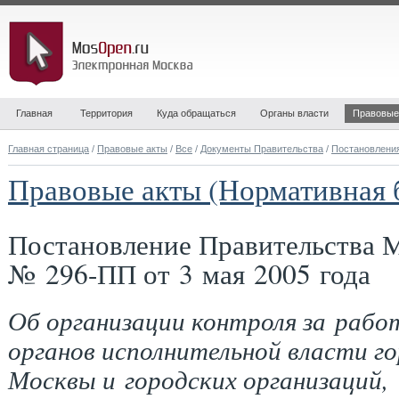
Главная
Территория
Куда обращаться
Органы власти
Правовые
Главная страница
/
Правовые акты
/
Все
/
Документы Правительства
/
Постановлени
Правовые акты (Нормативная 
Постановление Правительства 
№ 296-ПП от 3 мая 2005 года
Об организации контроля за рабо
органов исполнительной власти г
Москвы и городских организаций,