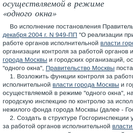
осуществляемой в режиме
«одного окна»
Во исполнение постановления Правител
декабря 2004 г. N 949-ПП
"О реализации при
работе органов исполнительной
власти го
организации контроля за работой органов
города Москвы
и городских организаций, 
"одного окна",
Правительство Москвы
поста
1. Возложить функции контроля за работ
исполнительной
власти города Москвы
и го
осуществляемой в режиме "одного окна", н
городскую инспекцию по контролю за испо
нежилого фонда города Москвы (далее - Го
2. Создать в структуре Госгоринспекции
за работой органов исполнительной
власти