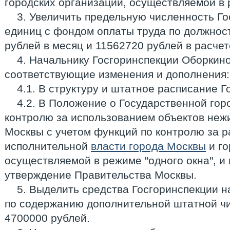
городских организаций, осуществляемой в 
3. Увеличить предельную численность Го
единиц с фондом оплаты труда по должнос
рублей в месяц и 11562720 рублей в расчет
4. Начальнику Госгоринспекции Оборкино
соответствующие изменения и дополнения:
4.1. В структуру и штатное расписание Г
4.2. В Положение о Государственной гор
контролю за использованием объектов неж
Москвы с учетом функций по контролю за р
исполнительной
власти города Москвы
и го
осуществляемой в режиме "одного окна", и 
утверждение Правительства Москвы.
5. Выделить средства Госгоринспекции 
по содержанию дополнительной штатной ч
4700000 рублей.