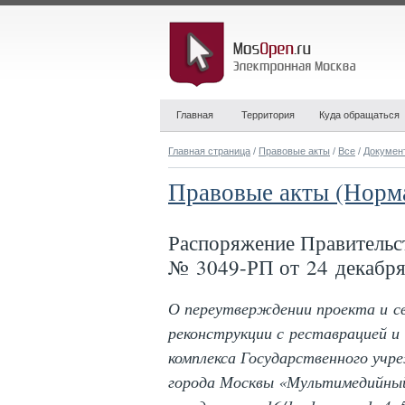
Главная
Территория
Куда обращаться
Главная страница
/
Правовые акты
/
Все
/
Докумен
Правовые акты (Норм
Распоряжение Правительс
№ 3049-РП от 24 декабря
О переутверждении проекта и с
реконструкции с реставрацией 
комплекса Государственного учр
города Москвы «Мультимедийный