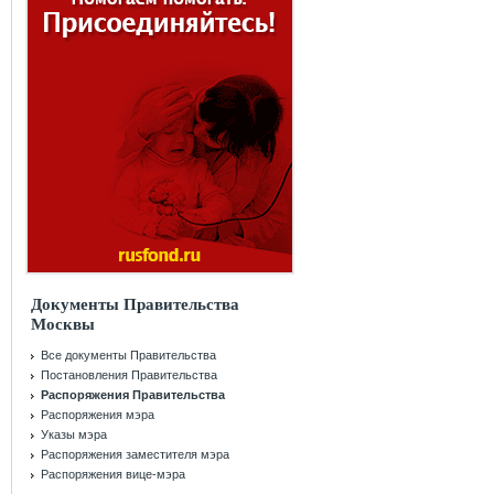
Документы Правительства
Москвы
Все документы Правительства
Постановления Правительства
Распоряжения Правительства
Распоряжения мэра
Указы мэра
Распоряжения заместителя мэра
Распоряжения вице-мэра