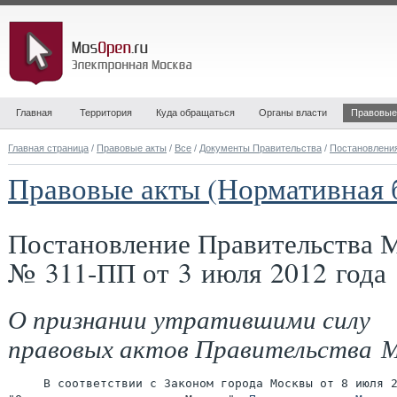
Главная
Территория
Куда обращаться
Органы власти
Правовые
Главная страница
/
Правовые акты
/
Все
/
Документы Правительства
/
Постановлени
Правовые акты (Нормативная 
Постановление Правительства 
№ 311-ПП от 3 июля 2012 года
О признании утратившими силу
правовых актов Правительства 
     В соответствии с Законом города Москвы от 8 июля 2