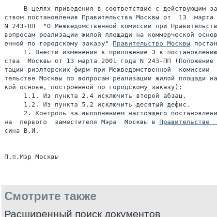
     В целях приведения в соответствие с действующим за
ством постановления Правительства Москвы от  13  марта 
N 243-ПП  "О Межведомственной комиссии при Правительств
вопросам реализации жилой площади на коммерческой основ
енной по городскому заказу" 
Правительство Москвы
 постан
     1. Внести изменения в приложение 3 к постановлению
ства  Москвы от 13 марта 2001 года N 243-ПП (Положение 
тации риэлторских фирм при Межведомственной  комиссии  
тельстве Москвы по вопросам реализации жилой площади на
кой основе, построенной по городскому заказу):

     1.1. Из пункта 2.4 исключить второй абзац.

     1.2. Из пункта 5.2 исключить десятый дефис.

     2. Контроль за выполнением настоящего постановлени
на  первого  заместителя Мэра  Москвы в 
Правительстве 
сина В.И.

Смотрите также
Расширенный поиск документов