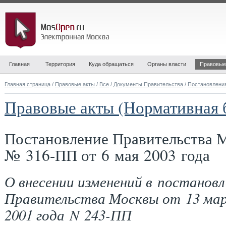
Главная
Территория
Куда обращаться
Органы власти
Правовые
Главная страница
/
Правовые акты
/
Все
/
Документы Правительства
/
Постановлени
Правовые акты (Нормативная 
Постановление Правительства 
№ 316-ПП от 6 мая 2003 года
О внесении изменений в постановл
Правительства Москвы от 13 ма
2001 года N 243-ПП