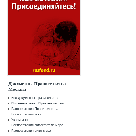
Документы Правительства
Москвы
Все документы Правительства
Постановления Правительства
Распоряжения Правительства
Распоряжения мэра
Указы мэра
Распоряжения заместителя мэра
Распоряжения вице-мэра