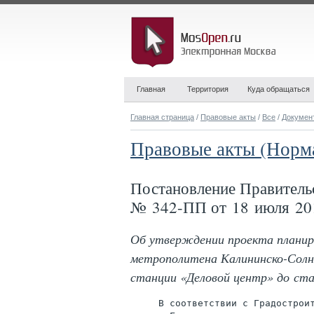
Главная
Территория
Куда обращаться
Главная страница
/
Правовые акты
/
Все
/
Докумен
Правовые акты (Норм
Постановление Правитель
№ 342-ПП от 18 июля 20
Об утверждении проекта планир
метрополитена Калининско-Солн
станции «Деловой центр» до ст
     В соответствии с Градостроит