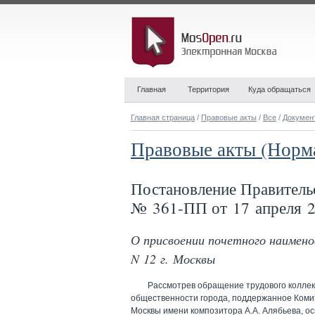
Главная
Территория
Куда обращаться
Главная страница
/
Правовые акты
/
Все
/
Докумен
Правовые акты (Норм
Постановление Правитель
№ 361-ПП от 17 апреля 2
О присвоении почетного наимено
N 12 г. Москвы
Рассмотрев обращение трудового коллек
общественности города, поддержанное Комите
Москвы имени композитора А.А. Алябьева, ос