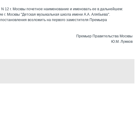
 N 12 г. Москвы почетное наименование и именовать ее в дальнейшем:
 г. Москвы "Детская музыкальная школа имени А.А. Алябьева".
 постановления возложить на первого заместителя Премьера
Премьер Правительства Москвы
Ю.М. Лужков