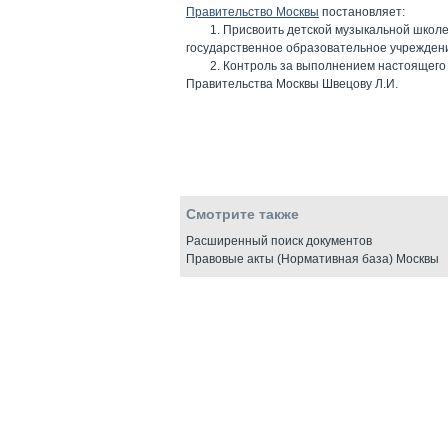
Правительство Москвы
постановляет:
1. Присвоить детской музыкальной школе
государственное образовательное учреждение
2. Контроль за выполнением настоящего
Правительства Москвы Швецову Л.И.
Смотрите также
Расширенный поиск документов
Правовые акты (Нормативная база) Москвы