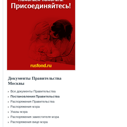
Документы Правительства
Москвы
Все документы Правительства
Постановления Правительства
Распоряжения Правительства
Распоряжения мэра
Указы мэра
Распоряжения заместителя мэра
Распоряжения вице-мэра