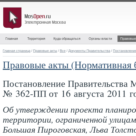
Главная
Территория
Куда обращаться
Органы власти
Правовые
Главная страница
/
Правовые акты
/
Все
/
Документы Правительства
/
Постановлени
Правовые акты (Нормативная 
Постановление Правительства 
№ 362-ПП от 16 августа 2011 г
Об утверждении проекта планиро
территории, ограниченной улица
Большая Пироговская, Льва Толсто