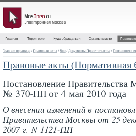
Главная
Территория
Куда обращаться
Органы власти
Правовые
Главная страница
/
Правовые акты
/
Все
/
Документы Правительства
/
Постановлени
Правовые акты (Нормативная 
Постановление Правительства 
№ 370-ПП от 4 мая 2010 года
О внесении изменений в постановл
Правительства Москвы от 25 дек
2007 г. N 1121-ПП