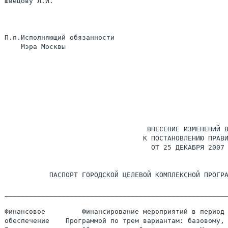
Швецову Л.И.

П.п.Исполняющий обязанности

    Мэра Москвы                                        
                                                       
                                                       
                                                       
                                   ВНЕСЕНИЕ ИЗМЕНЕНИЙ В
                                  К ПОСТАНОВЛЕНИЮ ПРАВИ
                                    ОТ 25 ДЕКАБРЯ 2007 
           ПАСПОРТ ГОРОДСКОЙ ЦЕЛЕВОЙ КОМПЛЕКСНОЙ ПРОГРА
_______________________________________________________
Финансовое         Финансирование мероприятий в период 
обеспечение    Программой по трем вариантам: базовому, 