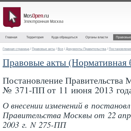
Главная
Территория
Куда обращаться
Органы власти
Правовые
Главная страница
/
Правовые акты
/
Все
/
Документы Правительства
/
Постановлени
Правовые акты (Нормативная 
Постановление Правительства 
№ 371-ПП от 11 июня 2013 год
О внесении изменений в постановл
Правительства Москвы от 22 апр
2003 г. N 275-ПП