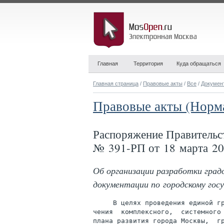
Главная
Территория
Куда обращаться
Главная страница
/
Правовые акты
/
Все
/
Докумен
Правовые акты (Норм
Распоряжение Правительс
№ 391-РП от 18 марта 20
Об организации разработки град
документации по городскому гос
     В целях проведения единой гр
чения  комплексного,  системного 
плана развития города Москвы,  гр