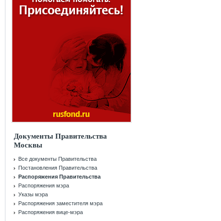
Документы Правительства
Москвы
Все документы Правительства
Постановления Правительства
Распоряжения Правительства
Распоряжения мэра
Указы мэра
Распоряжения заместителя мэра
Распоряжения вице-мэра