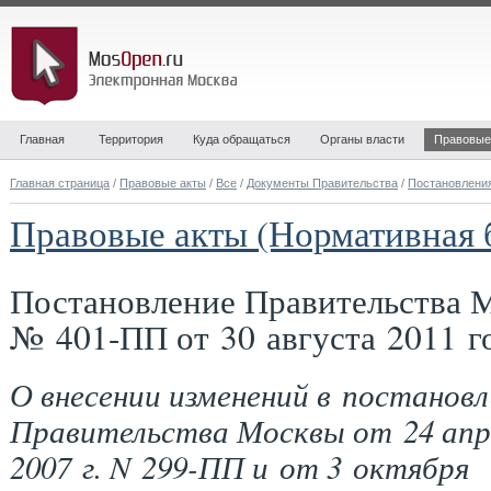
Главная
Территория
Куда обращаться
Органы власти
Правовые
Главная страница
/
Правовые акты
/
Все
/
Документы Правительства
/
Постановлени
Правовые акты (Нормативная 
Постановление Правительства 
№ 401-ПП от 30 августа 2011 г
О внесении изменений в постановл
Правительства Москвы от 24 апр
2007 г. N 299-ПП и от 3 октября