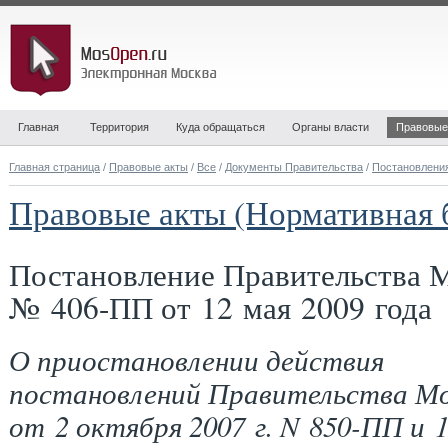
Главная
Территория
Куда обращаться
Органы власти
Правовые
Главная страница
/
Правовые акты
/
Все
/
Документы Правительства
/
Постановлени
Правовые акты (Нормативная 
Постановление Правительства 
№ 406-ПП от 12 мая 2009 года
О приостановлении действия
постановлений Правительства М
от 2 октября 2007 г. N 850-ПП и 