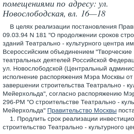
помещениями по адресу: ул.
Новослободская, вл. 16—18
В целях реализации постановления Прав
09.03.94 N 181 "О продолжении сроков стр
зданий Театрально - культурного центра и
Всероссийским объединением "Творческие
театральных деятелей Российской Федераци
ул. Новослободской (Центральный админист
исполнение распоряжения Мэра Москвы от 
завершении строительства Театрально - кул
Мейерхольда", согласно распоряжению Мэр
296-РМ "О строительстве Театрально - куль
Мейерхольда"
Правительство Москвы
поста
1. Продлить срок реализации инвестицио
строительство Театрально - культурного ц