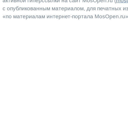
активной гиперссылки на сайт MosOpen.ru (
moso
с опубликованным материалом, для печатных 
«по материалам интернет-портала MosOpen.ru»