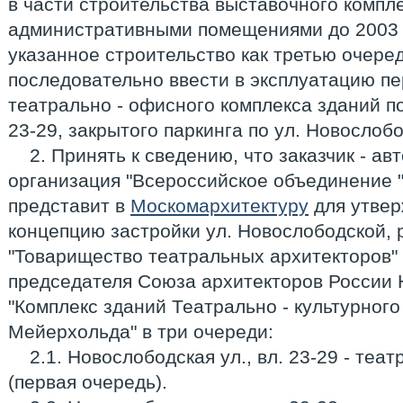
в части строительства выставочного компле
административными помещениями до 2003 
указанное строительство как третью очеред
последовательно ввести в эксплуатацию п
театрально - офисного комплекса зданий по
23-29, закрытого паркинга по ул. Новослобо
2. Принять к сведению, что заказчик - а
организация "Всероссийское объединение 
представит в
Москомархитектуру
для утвер
концепцию застройки ул. Новослободской,
"Товарищество театральных архитекторов"
председателя Союза архитекторов России 
"Комплекс зданий Театрально - культурного
Мейерхольда" в три очереди:
2.1. Новослободская ул., вл. 23-29 - теа
(первая очередь).