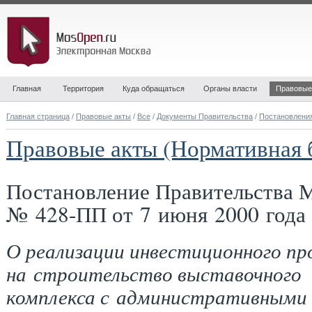
Главная
Территория
Куда обращаться
Органы власти
Правовые
Главная страница
/
Правовые акты
/
Все
/
Документы Правительства
/
Постановлени
Правовые акты (Нормативная 
Постановление Правительства 
№ 428-ПП от 7 июня 2000 года
О реализации инвестиционного п
на строительство выставочного
комплекса с административными