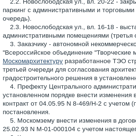
2.2. Новослободская ул., вл. 20-22 - за
паркинг с административными и торговыми
очередь).
2.3. Новослободская ул., вл. 16-18 - выс
административными помещениями (третья о
3. Заказчику - автономной некоммерческ
"Всероссийское объединение "Творческие м
Москомархитектуру
разработанное ТЭО стр
третьей очереди для согласования архитек
градостроительного решения в установлен
4. Префекту Центрального администрати
установленном порядке внести изменения 
контракт от 04.05.95 N 8-469/Н-2 с учетом (
постановления.
5. Москомзему внести изменения в догов
25.02.93 N М-01-000104 с учетом настояще