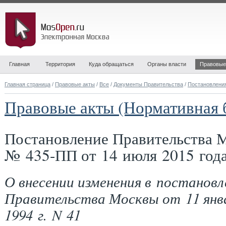
Главная
Территория
Куда обращаться
Органы власти
Правовые
Главная страница
/
Правовые акты
/
Все
/
Документы Правительства
/
Постановлени
Правовые акты (Нормативная 
Постановление Правительства 
№ 435-ПП от 14 июля 2015 год
О внесении изменения в постановл
Правительства Москвы от 11 янв
1994 г. N 41