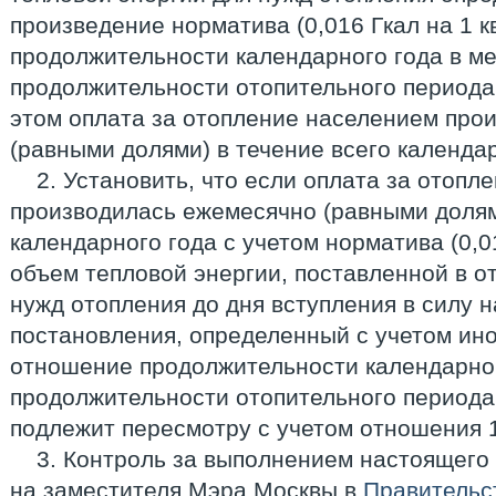
произведение норматива (0,016 Гкал на 1 к
продолжительности календарного года в ме
продолжительности отопительного периода в
этом оплата за отопление населением про
(равными долями) в течение всего календар
2. Установить, что если оплата за отоп
производилась ежемесячно (равными долям
календарного года с учетом норматива (0,016
объем тепловой энергии, поставленной в о
нужд отопления до дня вступления в силу 
постановления, определенный с учетом ин
отношение продолжительности календарног
продолжительности отопительного периода 
подлежит пересмотру с учетом отношения 1
3. Контроль за выполнением настоящего
на заместителя Мэра Москвы в
Правительс