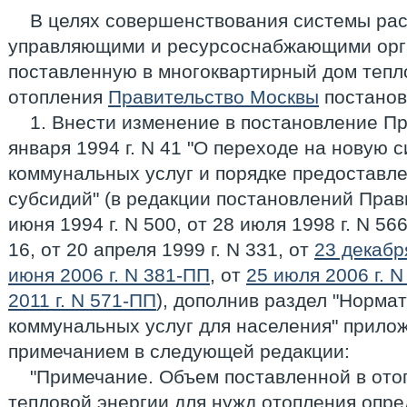
В целях совершенствования системы ра
управляющими и ресурсоснабжающими орг
поставленную в многоквартирный дом тепл
отопления
Правительство Москвы
постанов
1. Внести изменение в постановление Пр
января 1994 г. N 41 "О переходе на новую 
коммунальных услуг и порядке предостав
субсидий" (в редакции постановлений Прав
июня 1994 г. N 500, от 28 июля 1998 г. N 566
16, от 20 апреля 1999 г. N 331, от
23 декабр
июня 2006 г. N 381-ПП
, от
25 июля 2006 г. 
2011 г. N 571-ПП
), дополнив раздел "Норма
коммунальных услуг для населения" прило
примечанием в следующей редакции:
"Примечание. Объем поставленной в ото
тепловой энергии для нужд отопления опре