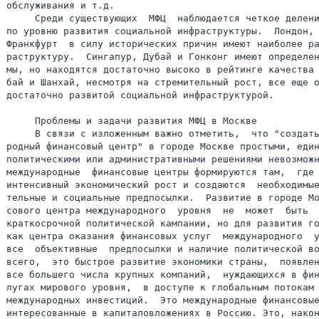
краткосрочной политической кампании, но для развития го
как центра оказания финансовых услуг  международного  у
все  объективные  предпосылки и наличие политической во
всего,  это быстрое развитие экономики страны,  появлен
все большего числа крупных компаний,  нуждающихся в фин
лугах мирового уровня,  в доступе к глобальным потокам 
международных инвестиций.  Это международные финансовые
интересованные в капиталовложениях в Россию. Это, након