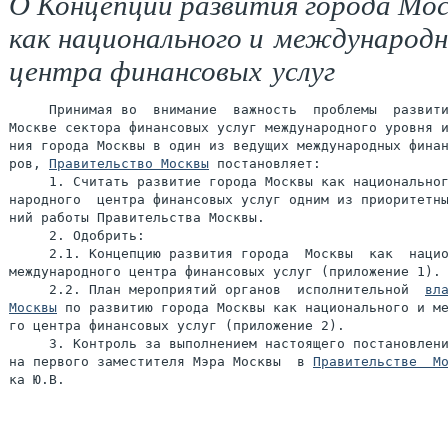
О Концепции развития города Мо
как национального и международн
центра финансовых услуг
     Принимая во  внимание  важность  проблемы  развити
Москве сектора финансовых услуг международного уровня и
ния города Москвы в один из ведущих международных финан
ров, 
Правительство Москвы
 постановляет:

     1. Считать развитие города Москвы как национальног
народного  центра финансовых услуг одним из приоритетны
ний работы Правительства Москвы.

     2. Одобрить:

     2.1. Концепцию развития города  Москвы  как  нацио
международного центра финансовых услуг (приложение 1).

     2.2. План мероприятий органов  исполнительной  
вла
Москвы
 по развитию города Москвы как национального и ме
го центра финансовых услуг (приложение 2).

     3. Контроль за выполнением настоящего постановлени
на первого заместителя Мэра Москвы  в 
Правительстве  М
ка Ю.В.
