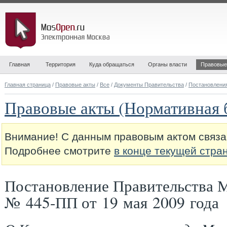
Главная
Территория
Куда обращаться
Органы власти
Правовые
Главная страница
/
Правовые акты
/
Все
/
Документы Правительства
/
Постановлени
Правовые акты (Нормативная 
Внимание! С данным правовым актом связа
Подробнее смотрите
в конце текущей стра
Постановление Правительства 
№ 445-ПП от 19 мая 2009 года